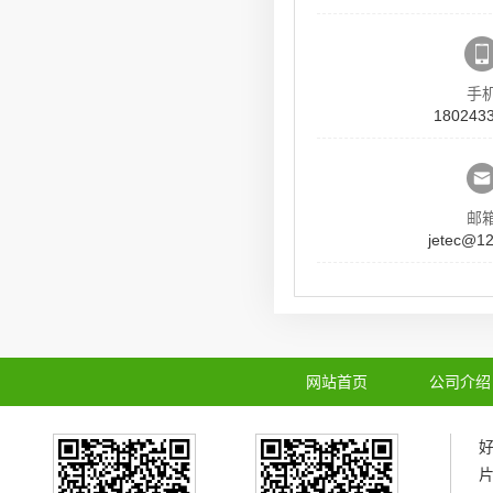
手
180243
邮
jetec@1
网站首页
公司介绍